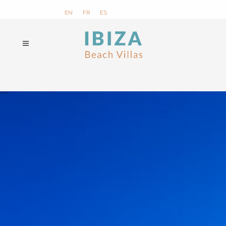
EN
FR
ES